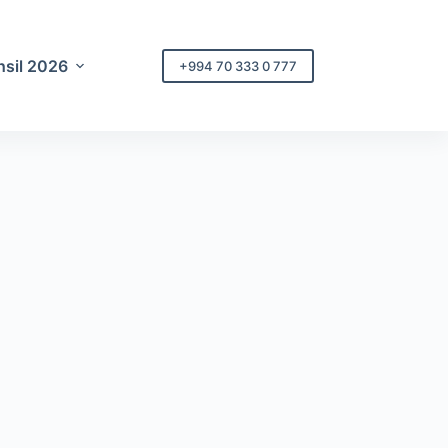
sil 2026
+994 70 333 0 777