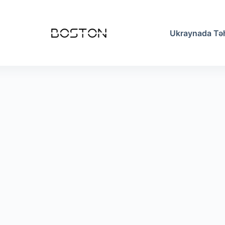
Ukraynada Təh